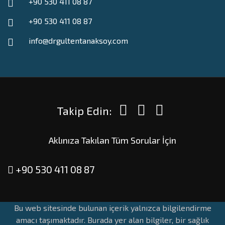
+90 530 411 08 87
+90 530 411 08 87
info@drgultentanaksoy.com
Takip Edin:
Aklınıza Takılan Tüm Sorular İçin
+90 530 411 08 87
Bu web sitesinde bulunan içerik yalnızca bilgilendirme
amacı taşımaktadır. Burada yer alan bilgiler, bir sağlık