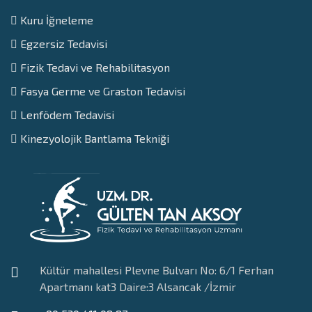
Kuru İğneleme
⁠Egzersiz Tedavisi
Fizik Tedavi ve Rehabilitasyon
Fasya Germe ve Graston Tedavisi
Lenfödem Tedavisi
Kinezyolojik Bantlama Tekniği
Kültür mahallesi Plevne Bulvarı No: 6/1 Ferhan
Apartmanı kat3 Daire:3 Alsancak /İzmir