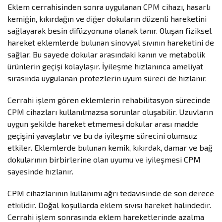
Eklem cerrahisinden sonra uygulanan CPM cihazı, hasarlı
kemiğin, kıkırdağın ve diğer dokuların düzenli hareketini
sağlayarak besin difüzyonuna olanak tanır. Oluşan fiziksel
hareket eklemlerde bulunan sinovyal sıvının hareketini de
sağlar. Bu sayede dokular arasındaki kanın ve metabolik
ürünlerin geçişi kolaylaşır. İyileşme hızlanınca ameliyat
sırasında uygulanan protezlerin uyum süreci de hızlanır.
Cerrahi işlem gören eklemlerin rehabilitasyon sürecinde
CPM cihazları kullanılmazsa sorunlar oluşabilir. Uzuvların
uygun şekilde hareket etmemesi dokular arası madde
geçişini yavaşlatır ve bu da iyileşme sürecini olumsuz
etkiler. Eklemlerde bulunan kemik, kıkırdak, damar ve bağ
dokularının birbirlerine olan uyumu ve iyileşmesi CPM
sayesinde hızlanır.
CPM cihazlarının kullanımı ağrı tedavisinde de son derece
etkilidir. Doğal koşullarda eklem sıvısı hareket halindedir.
Cerrahi işlem sonrasında eklem hareketlerinde azalma