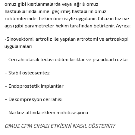
omuz gibi kısıtlanmalarda veya ağrılı omuz
hastalıklarında ,inme geçirmiş hastaların omuz
roblemlerinde hekim önerisiyle uygulanır. Cihazın hızı ve
açısı gibi parametreler hekim tarafından belirlenir. Ayrıca;
-Sinovektomi, artroliz ile yapılan artrotomi ve artroskopi
uygulamaları
– Cerrahi olarak tedavi edilen kırıklar ve pseudoartrozlar
– Stabil osteosentez
– Endoprostetik implantlar
– Dekompresyon cerrahisi
– Narkoz altında eklem mobilizasyonu
OMUZ CPM CİHAZI ETKİSİNİ NASIL G
Ö
STERİR?