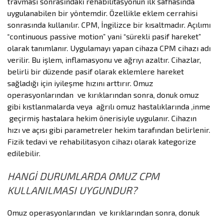
travması sonrasındaki rehabilitasyonun ilk safhasında
uygulanabilen bir yöntemdir. Özellikle eklem cerrahisi
sonrasında kullanılır. CPM, İngilizce bir kısaltmadır. Açılımı
“continuous passive motion” yani “sürekli pasif hareket”
olarak tanımlanır. Uygulamayı yapan cihaza CPM cihazı adı
verilir. Bu işlem, inflamasyonu ve ağrıyı azaltır. Cihazlar,
belirli bir düzende pasif olarak eklemlere hareket
sağladığı için iyileşme hızını arttırır. Omuz
operasyonlarından ve kırıklarından sonra, donuk omuz
gibi kıstlanmalarda veya ağrılı omuz hastalıklarında ,inme
geçirmiş hastalara hekim önerisiyle uygulanır. Cihazın
hızı ve açısı gibi parametreler hekim tarafından belirlenir.
Fizik tedavi ve rehabilitasyon cihazı olarak kategorize
edilebilir.
HANGİ DURUMLARDA OMUZ CPM
KULLANILMASI UYGUNDUR?
Omuz operasyonlarından ve kırıklarından sonra, donuk