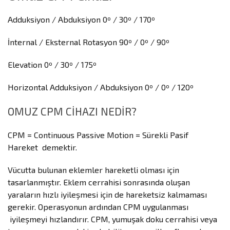
Adduksiyon / Abduksiyon 0º / 30º / 170º
İnternal / Eksternal Rotasyon 90º / 0º / 90º
Elevation 0º / 30º / 175º
Horizontal Adduksiyon / Abduksiyon 0º / 0º / 120º
OMUZ CPM CİHAZI NEDİR?
CPM = Continuous Passive Motion = Sürekli Pasif
Hareket demektir.
Vücutta bulunan eklemler hareketli olması için
tasarlanmıştır. Eklem cerrahisi sonrasında oluşan
yaraların hızlı iyileşmesi için de hareketsiz kalmaması
gerekir. Operasyonun ardından CPM uygulanması
iyileşmeyi hızlandırır. CPM, yumuşak doku cerrahisi veya